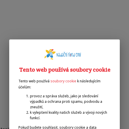
Tento web používá soubory cookie
Tento web používá
soubory cookie
k následujícím
účelům:
provoz a správa služeb, jako je sledování
výpadků a ochrana proti spamu, podvodu a
zneužití,
k vylepšení kvality našich služeb a vývoji nových
funkcí.
Pokud budete souhlasit, soubory cookie a data