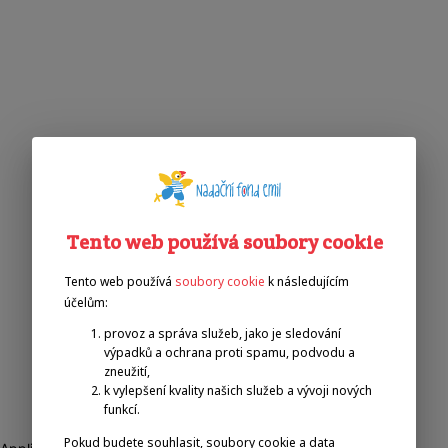
Tento web používá soubory cookie
Tento web používá
soubory cookie
k následujícím
účelům:
provoz a správa služeb, jako je sledování
výpadků a ochrana proti spamu, podvodu a
zneužití,
k vylepšení kvality našich služeb a vývoji nových
funkcí.
Pokud budete souhlasit, soubory cookie a data