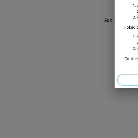
Application erro
Pokud b
Cookies