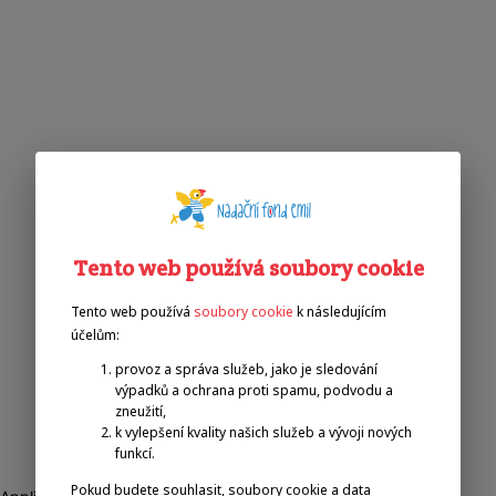
Tento web používá soubory cookie
Tento web používá
soubory cookie
k následujícím
účelům:
provoz a správa služeb, jako je sledování
výpadků a ochrana proti spamu, podvodu a
zneužití,
k vylepšení kvality našich služeb a vývoji nových
funkcí.
Pokud budete souhlasit, soubory cookie a data