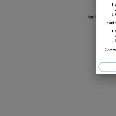
Application erro
Pokud b
Cookies