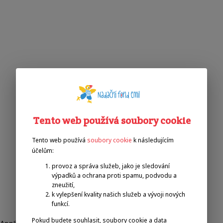
Tento web používá soubory cookie
Tento web používá
soubory cookie
k následujícím
účelům:
provoz a správa služeb, jako je sledování
výpadků a ochrana proti spamu, podvodu a
zneužití,
k vylepšení kvality našich služeb a vývoji nových
funkcí.
Pokud budete souhlasit, soubory cookie a data