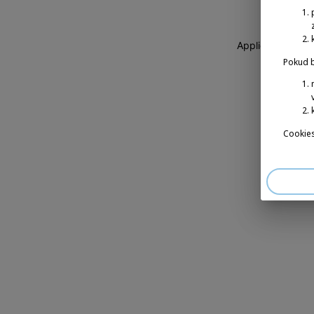
Application erro
Pokud b
Cookies