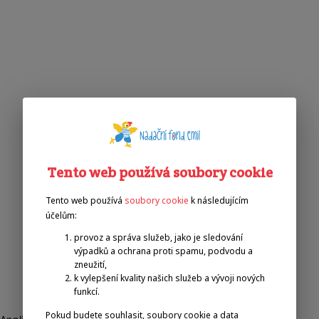
Tento web používá soubory cookie
Tento web používá
soubory cookie
k následujícím
účelům:
provoz a správa služeb, jako je sledování
výpadků a ochrana proti spamu, podvodu a
zneužití,
k vylepšení kvality našich služeb a vývoji nových
funkcí.
Pokud budete souhlasit, soubory cookie a data