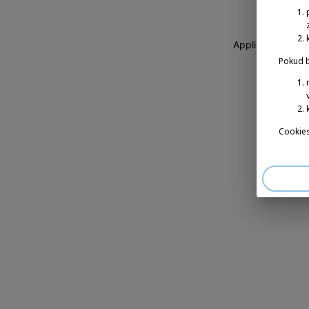
Application erro
Pokud b
Cookies