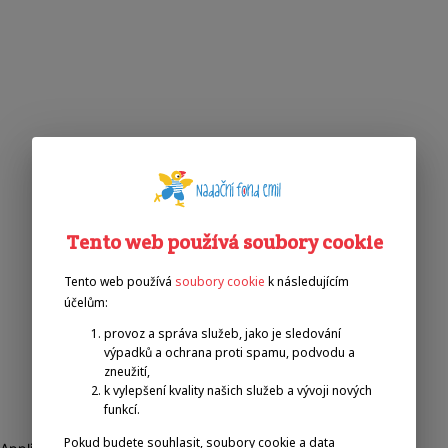
Tento web používá soubory cookie
Tento web používá
soubory cookie
k následujícím
účelům:
provoz a správa služeb, jako je sledování
výpadků a ochrana proti spamu, podvodu a
zneužití,
k vylepšení kvality našich služeb a vývoji nových
funkcí.
Pokud budete souhlasit, soubory cookie a data