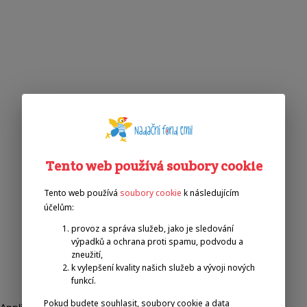
Tento web používá soubory cookie
Tento web používá
soubory cookie
k následujícím
účelům:
provoz a správa služeb, jako je sledování
výpadků a ochrana proti spamu, podvodu a
zneužití,
k vylepšení kvality našich služeb a vývoji nových
funkcí.
Pokud budete souhlasit, soubory cookie a data