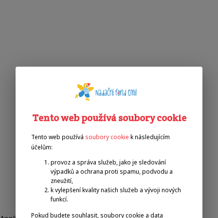
Tento web používá soubory cookie
Tento web používá
soubory cookie
k následujícím
účelům:
provoz a správa služeb, jako je sledování
výpadků a ochrana proti spamu, podvodu a
zneužití,
k vylepšení kvality našich služeb a vývoji nových
funkcí.
Pokud budete souhlasit, soubory cookie a data