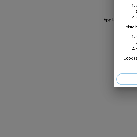
Application erro
Pokud b
Cookies