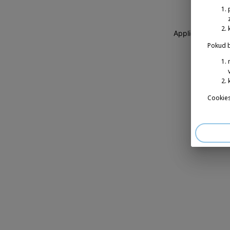
Application erro
Pokud b
Cookies