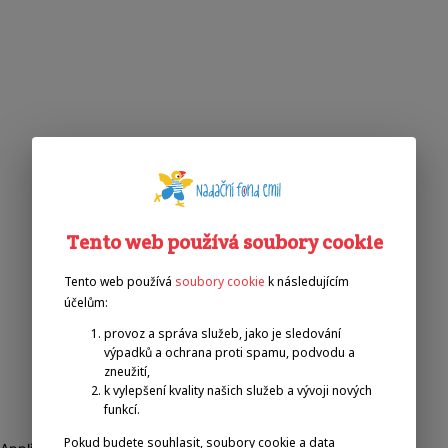
Tento web používá soubory cookie
Tento web používá
soubory cookie
k následujícím
účelům:
provoz a správa služeb, jako je sledování
výpadků a ochrana proti spamu, podvodu a
zneužití,
k vylepšení kvality našich služeb a vývoji nových
funkcí.
Pokud budete souhlasit, soubory cookie a data