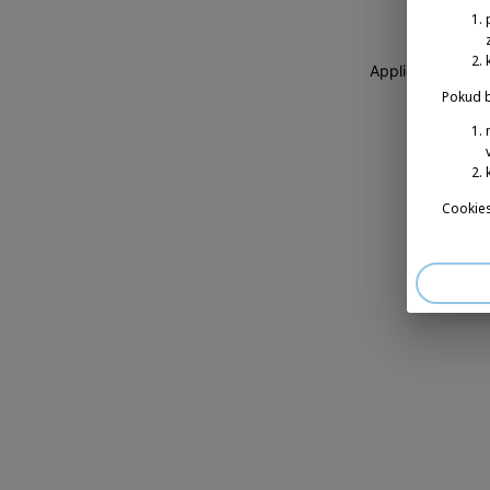
Application erro
Pokud b
Cookies