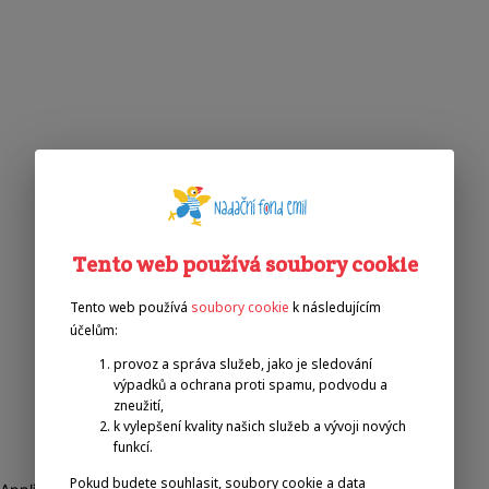
Tento web používá soubory cookie
Tento web používá
soubory cookie
k následujícím
účelům:
provoz a správa služeb, jako je sledování
výpadků a ochrana proti spamu, podvodu a
zneužití,
k vylepšení kvality našich služeb a vývoji nových
funkcí.
Pokud budete souhlasit, soubory cookie a data