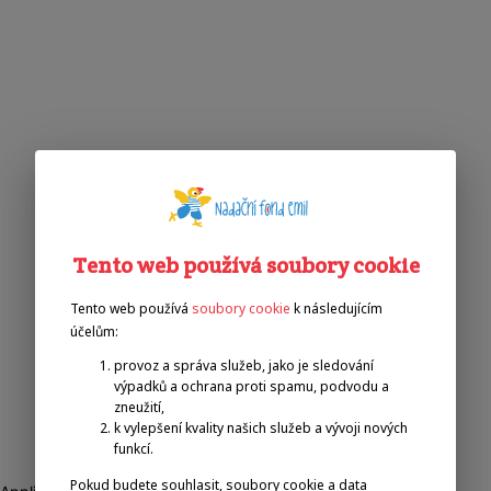
Tento web používá soubory cookie
Tento web používá
soubory cookie
k následujícím
účelům:
provoz a správa služeb, jako je sledování
výpadků a ochrana proti spamu, podvodu a
zneužití,
k vylepšení kvality našich služeb a vývoji nových
funkcí.
Pokud budete souhlasit, soubory cookie a data