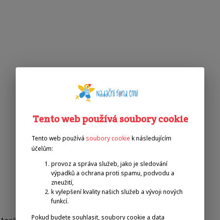
Tento web používá soubory cookie
Tento web používá
soubory cookie
k následujícím
účelům:
provoz a správa služeb, jako je sledování
výpadků a ochrana proti spamu, podvodu a
zneužití,
k vylepšení kvality našich služeb a vývoji nových
funkcí.
Pokud budete souhlasit, soubory cookie a data