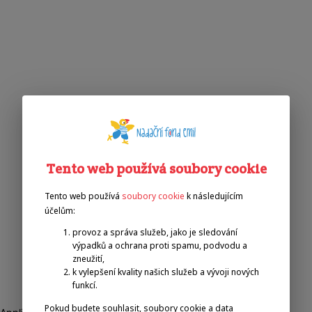
Tento web používá soubory cookie
Tento web používá
soubory cookie
k následujícím
účelům:
provoz a správa služeb, jako je sledování
výpadků a ochrana proti spamu, podvodu a
zneužití,
k vylepšení kvality našich služeb a vývoji nových
funkcí.
Pokud budete souhlasit, soubory cookie a data