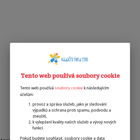
Tento web používá soubory cookie
Tento web používá
soubory cookie
k následujícím
účelům:
provoz a správa služeb, jako je sledování
výpadků a ochrana proti spamu, podvodu a
zneužití,
k vylepšení kvality našich služeb a vývoji nových
funkcí.
Pokud budete souhlasit, soubory cookie a data