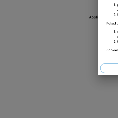
Application erro
Pokud b
Cookies